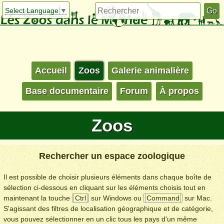
Select Language
▼
Accueil
Zoos
Galerie animalière
Base documentaire
Forum
À propos
Zoos
Rechercher un espace zoologique
Il est possible de choisir plusieurs éléments dans chaque boîte de
sélection ci-dessous en cliquant sur les éléments choisis tout en
maintenant la touche
Ctrl
sur Windows ou
Command
sur Mac.
S'agissant des filtres de localisation géographique et de catégorie,
vous pouvez sélectionner en un clic tous les pays d'un même