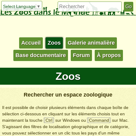
Select Language
▼
Accueil
Zoos
Galerie animalière
Base documentaire
Forum
À propos
Zoos
Rechercher un espace zoologique
Il est possible de choisir plusieurs éléments dans chaque boîte de
sélection ci-dessous en cliquant sur les éléments choisis tout en
maintenant la touche
Ctrl
sur Windows ou
Command
sur Mac.
S'agissant des filtres de localisation géographique et de catégorie,
vous pouvez sélectionner en un clic tous les pays d'un même