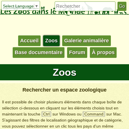
Select Language
▼
Accueil
Zoos
Galerie animalière
Base documentaire
Forum
À propos
Zoos
Rechercher un espace zoologique
Il est possible de choisir plusieurs éléments dans chaque boîte de
sélection ci-dessous en cliquant sur les éléments choisis tout en
maintenant la touche
Ctrl
sur Windows ou
Command
sur Mac.
S'agissant des filtres de localisation géographique et de catégorie,
vous pouvez sélectionner en un clic tous les pays d'un même