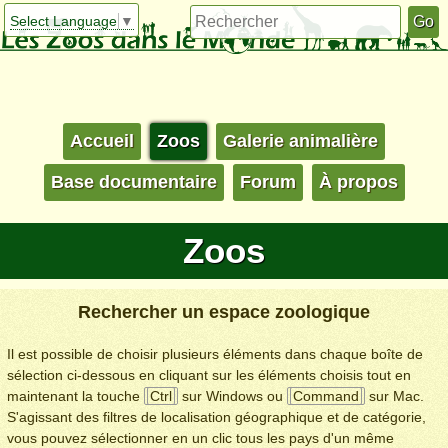
Select Language
▼
Accueil
Zoos
Galerie animalière
Base documentaire
Forum
À propos
Zoos
Rechercher un espace zoologique
Il est possible de choisir plusieurs éléments dans chaque boîte de
sélection ci-dessous en cliquant sur les éléments choisis tout en
maintenant la touche
Ctrl
sur Windows ou
Command
sur Mac.
S'agissant des filtres de localisation géographique et de catégorie,
vous pouvez sélectionner en un clic tous les pays d'un même