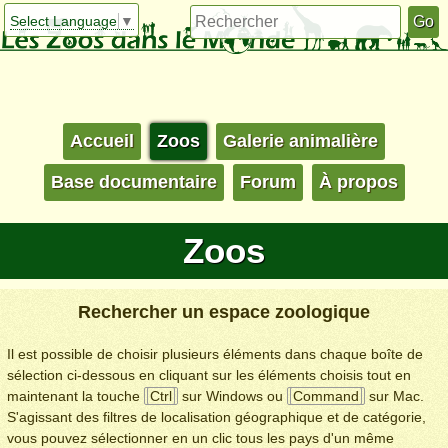
Select Language
▼
Accueil
Zoos
Galerie animalière
Base documentaire
Forum
À propos
Zoos
Rechercher un espace zoologique
Il est possible de choisir plusieurs éléments dans chaque boîte de
sélection ci-dessous en cliquant sur les éléments choisis tout en
maintenant la touche
Ctrl
sur Windows ou
Command
sur Mac.
S'agissant des filtres de localisation géographique et de catégorie,
vous pouvez sélectionner en un clic tous les pays d'un même