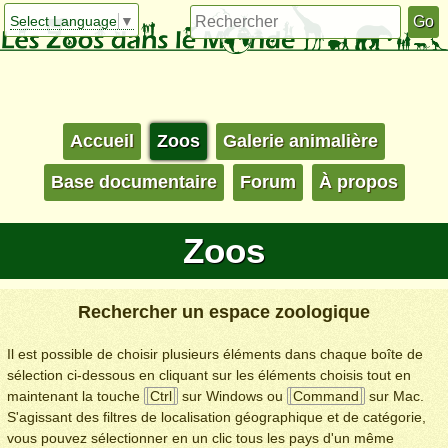
Select Language
▼
Accueil
Zoos
Galerie animalière
Base documentaire
Forum
À propos
Zoos
Rechercher un espace zoologique
Il est possible de choisir plusieurs éléments dans chaque boîte de
sélection ci-dessous en cliquant sur les éléments choisis tout en
maintenant la touche
Ctrl
sur Windows ou
Command
sur Mac.
S'agissant des filtres de localisation géographique et de catégorie,
vous pouvez sélectionner en un clic tous les pays d'un même