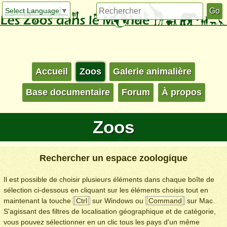
Select Language
▼
Accueil
Zoos
Galerie animalière
Base documentaire
Forum
À propos
Zoos
Rechercher un espace zoologique
Il est possible de choisir plusieurs éléments dans chaque boîte de
sélection ci-dessous en cliquant sur les éléments choisis tout en
maintenant la touche
Ctrl
sur Windows ou
Command
sur Mac.
S'agissant des filtres de localisation géographique et de catégorie,
vous pouvez sélectionner en un clic tous les pays d'un même