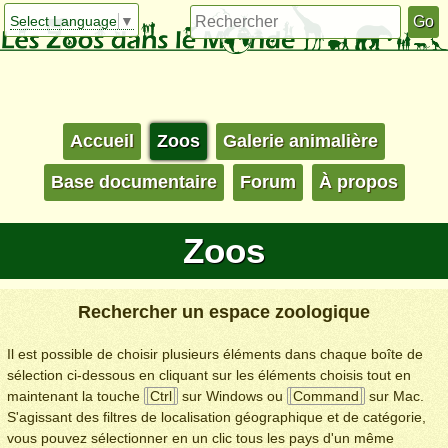
Select Language
▼
Accueil
Zoos
Galerie animalière
Base documentaire
Forum
À propos
Zoos
Rechercher un espace zoologique
Il est possible de choisir plusieurs éléments dans chaque boîte de
sélection ci-dessous en cliquant sur les éléments choisis tout en
maintenant la touche
Ctrl
sur Windows ou
Command
sur Mac.
S'agissant des filtres de localisation géographique et de catégorie,
vous pouvez sélectionner en un clic tous les pays d'un même