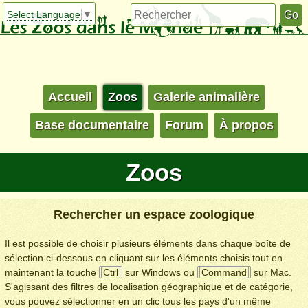
Select Language
▼
Accueil
Zoos
Galerie animalière
Base documentaire
Forum
À propos
Zoos
Rechercher un espace zoologique
Il est possible de choisir plusieurs éléments dans chaque boîte de
sélection ci-dessous en cliquant sur les éléments choisis tout en
maintenant la touche
Ctrl
sur Windows ou
Command
sur Mac.
S'agissant des filtres de localisation géographique et de catégorie,
vous pouvez sélectionner en un clic tous les pays d'un même