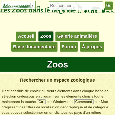
Select Language
▼
Accueil
Zoos
Galerie animalière
Base documentaire
Forum
À propos
Zoos
Rechercher un espace zoologique
Il est possible de choisir plusieurs éléments dans chaque boîte de
sélection ci-dessous en cliquant sur les éléments choisis tout en
maintenant la touche
Ctrl
sur Windows ou
Command
sur Mac.
S'agissant des filtres de localisation géographique et de catégorie,
vous pouvez sélectionner en un clic tous les pays d'un même