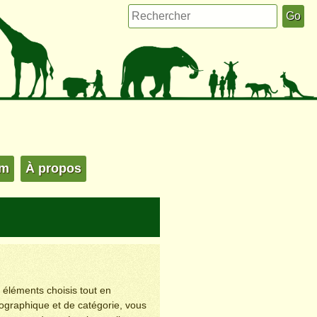
um
À propos
s éléments choisis tout en
éographique et de catégorie, vous