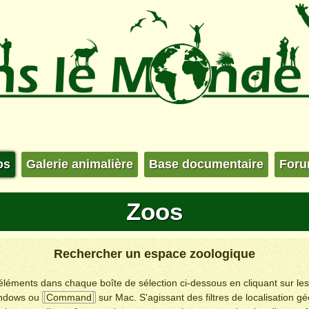
os
Galerie animalière
Base documentaire
For
Zoos
Rechercher un espace zoologique
s éléments dans chaque boîte de sélection ci-dessous en cliquant sur le
ndows ou
Command
sur Mac. S'agissant des filtres de localisation g