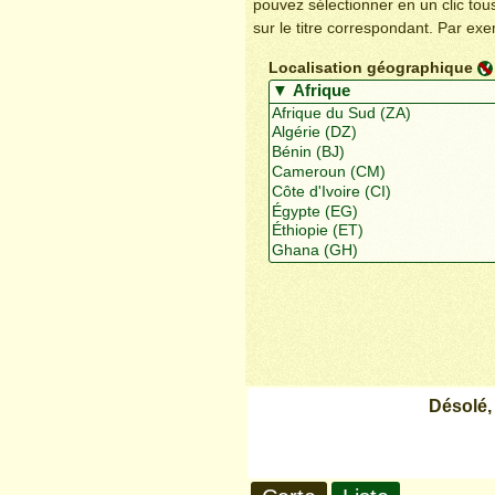
pouvez sélectionner en un clic to
sur le titre correspondant. Par ex
Localisation géographique
Désolé,