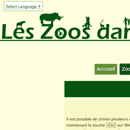
Select Language
▼
Accueil
Zo
Il est possible de choisir plusieur
maintenant la touche
Ctrl
sur Wi