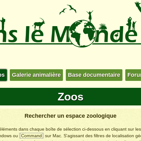
os
Galerie animalière
Base documentaire
For
Zoos
Rechercher un espace zoologique
s éléments dans chaque boîte de sélection ci-dessous en cliquant sur le
ndows ou
Command
sur Mac. S'agissant des filtres de localisation g