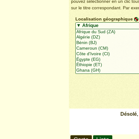
pouvez sélectionner en un clic to
sur le titre correspondant. Par ex
Localisation géographique
Désolé,