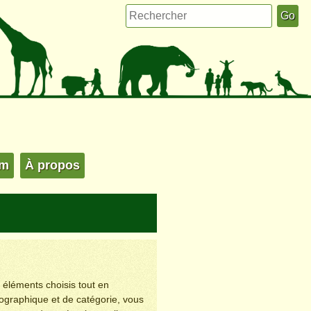
um
À propos
s éléments choisis tout en
éographique et de catégorie, vous