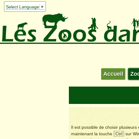
Select Language
▼
Accueil
Zo
Il est possible de choisir plusieur
maintenant la touche
Ctrl
sur Wi