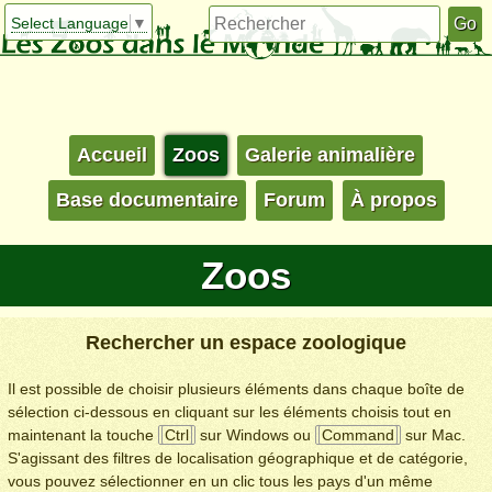
Select Language
▼
Accueil
Zoos
Galerie animalière
Base documentaire
Forum
À propos
Zoos
Rechercher un espace zoologique
Il est possible de choisir plusieurs éléments dans chaque boîte de
sélection ci-dessous en cliquant sur les éléments choisis tout en
maintenant la touche
Ctrl
sur Windows ou
Command
sur Mac.
S'agissant des filtres de localisation géographique et de catégorie,
vous pouvez sélectionner en un clic tous les pays d'un même