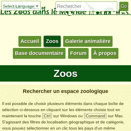
Select Language
▼
Accueil
Zoos
Galerie animalière
Base documentaire
Forum
À propos
Zoos
Rechercher un espace zoologique
Il est possible de choisir plusieurs éléments dans chaque boîte de
sélection ci-dessous en cliquant sur les éléments choisis tout en
maintenant la touche
Ctrl
sur Windows ou
Command
sur Mac.
S'agissant des filtres de localisation géographique et de catégorie,
vous pouvez sélectionner en un clic tous les pays d'un même