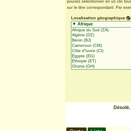
pouvez sélectionner en un clic to
sur le titre correspondant. Par ex
Localisation géographique
Désolé,