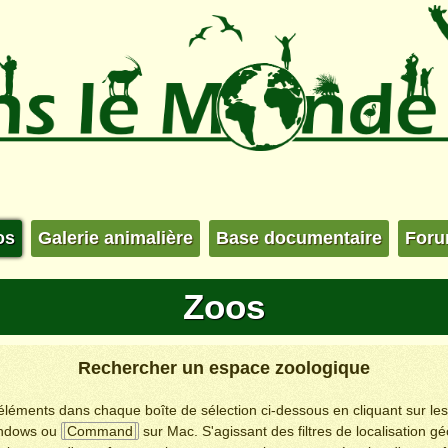
os
Galerie animalière
Base documentaire
For
Zoos
Rechercher un espace zoologique
s éléments dans chaque boîte de sélection ci-dessous en cliquant sur le
ndows ou
Command
sur Mac. S'agissant des filtres de localisation g