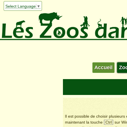
Select Language
▼
Accueil
Zo
Il est possible de choisir plusieur
maintenant la touche
Ctrl
sur Wi