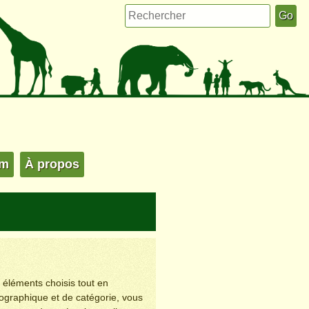
um
À propos
s éléments choisis tout en
éographique et de catégorie, vous