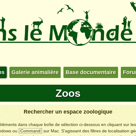
os
Galerie animalière
Base documentaire
For
Zoos
Rechercher un espace zoologique
s éléments dans chaque boîte de sélection ci-dessous en cliquant sur le
ndows ou
Command
sur Mac. S'agissant des filtres de localisation g