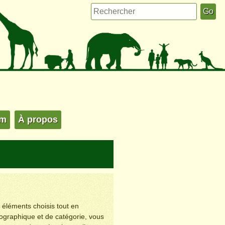
um
À propos
s éléments choisis tout en
éographique et de catégorie, vous