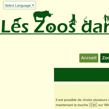
Select Language
▼
Accueil
Zo
Il est possible de choisir plusieur
maintenant la touche
Ctrl
sur Wi