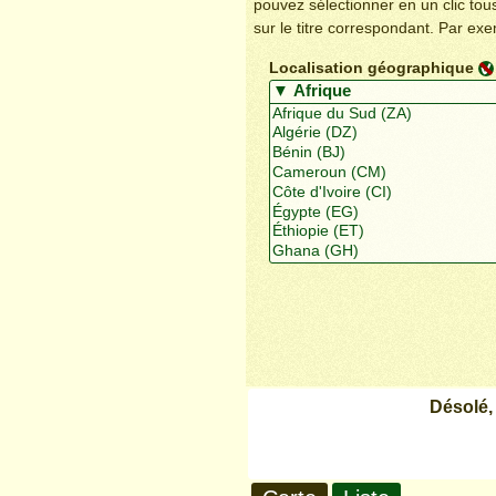
pouvez sélectionner en un clic to
sur le titre correspondant. Par ex
Localisation géographique
Désolé,