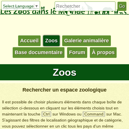
Select Language
▼
Accueil
Zoos
Galerie animalière
Base documentaire
Forum
À propos
Zoos
Rechercher un espace zoologique
Il est possible de choisir plusieurs éléments dans chaque boîte de
sélection ci-dessous en cliquant sur les éléments choisis tout en
maintenant la touche
Ctrl
sur Windows ou
Command
sur Mac.
S'agissant des filtres de localisation géographique et de catégorie,
vous pouvez sélectionner en un clic tous les pays d'un même