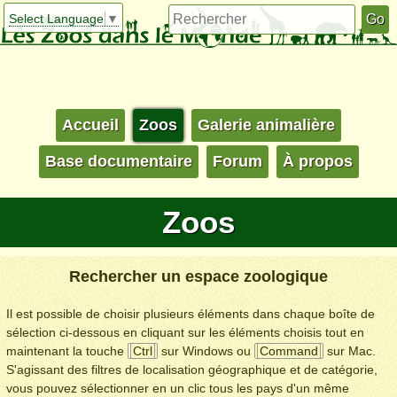
Select Language
▼
Accueil
Zoos
Galerie animalière
Base documentaire
Forum
À propos
Zoos
Rechercher un espace zoologique
Il est possible de choisir plusieurs éléments dans chaque boîte de
sélection ci-dessous en cliquant sur les éléments choisis tout en
maintenant la touche
Ctrl
sur Windows ou
Command
sur Mac.
S'agissant des filtres de localisation géographique et de catégorie,
vous pouvez sélectionner en un clic tous les pays d'un même