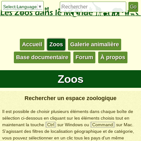
Select Language
▼
Accueil
Zoos
Galerie animalière
Base documentaire
Forum
À propos
Zoos
Rechercher un espace zoologique
Il est possible de choisir plusieurs éléments dans chaque boîte de
sélection ci-dessous en cliquant sur les éléments choisis tout en
maintenant la touche
Ctrl
sur Windows ou
Command
sur Mac.
S'agissant des filtres de localisation géographique et de catégorie,
vous pouvez sélectionner en un clic tous les pays d'un même