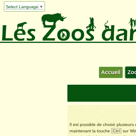
Select Language
▼
Accueil
Zo
Il est possible de choisir plusieur
maintenant la touche
Ctrl
sur Wi