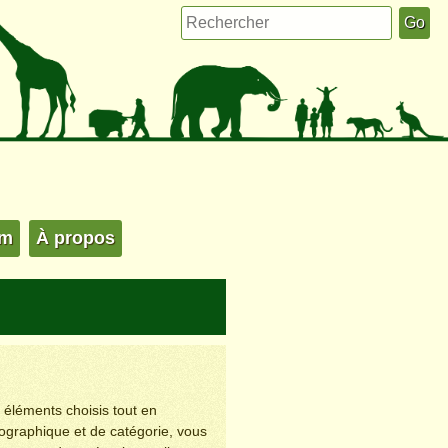
um
À propos
s éléments choisis tout en
éographique et de catégorie, vous