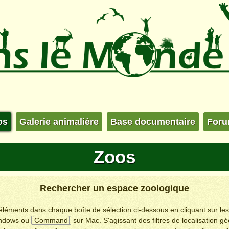
os
Galerie animalière
Base documentaire
For
Zoos
Rechercher un espace zoologique
s éléments dans chaque boîte de sélection ci-dessous en cliquant sur le
ndows ou
Command
sur Mac. S'agissant des filtres de localisation g