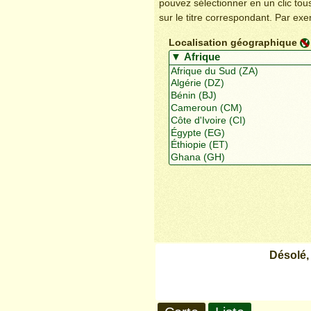
pouvez sélectionner en un clic to
sur le titre correspondant. Par ex
Localisation géographique
Désolé,