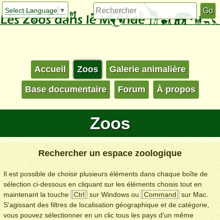
Select Language
▼
Accueil
Zoos
Galerie animalière
Base documentaire
Forum
À propos
Zoos
Rechercher un espace zoologique
Il est possible de choisir plusieurs éléments dans chaque boîte de
sélection ci-dessous en cliquant sur les éléments choisis tout en
maintenant la touche
Ctrl
sur Windows ou
Command
sur Mac.
S'agissant des filtres de localisation géographique et de catégorie,
vous pouvez sélectionner en un clic tous les pays d'un même