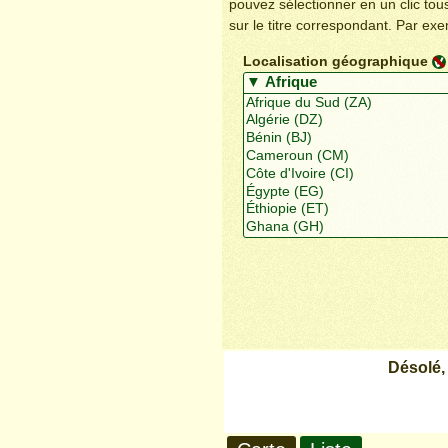
pouvez sélectionner en un clic to
sur le titre correspondant. Par ex
Localisation géographique
Désolé,