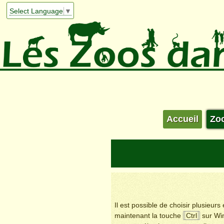
Select Language
▼
Accueil
Zo
Il est possible de choisir plusieur
maintenant la touche
Ctrl
sur Wi