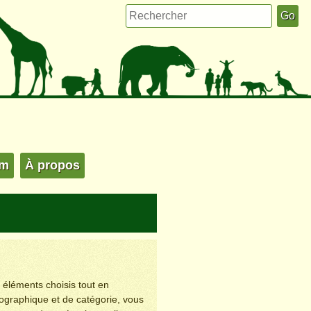
um
À propos
s éléments choisis tout en
éographique et de catégorie, vous