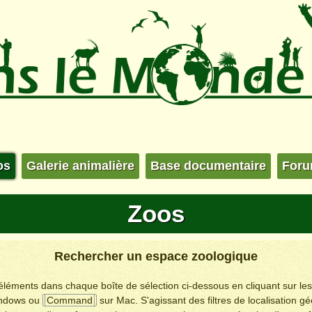
os
Galerie animalière
Base documentaire
For
Zoos
Rechercher un espace zoologique
s éléments dans chaque boîte de sélection ci-dessous en cliquant sur le
ndows ou
Command
sur Mac. S'agissant des filtres de localisation g