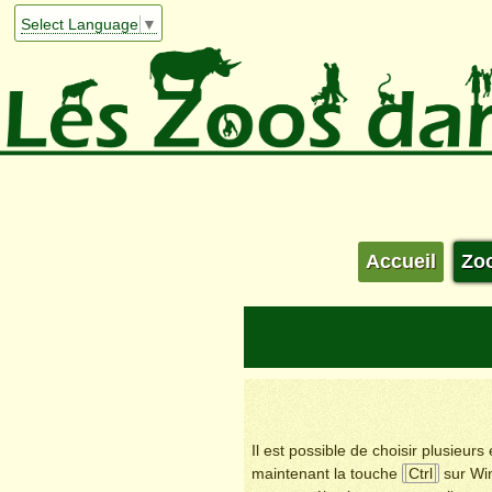
Select Language
▼
Accueil
Zo
Il est possible de choisir plusieur
maintenant la touche
Ctrl
sur Wi