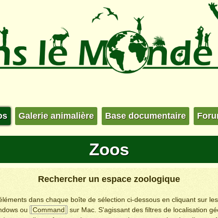
os
Galerie animalière
Base documentaire
For
Zoos
Rechercher un espace zoologique
s éléments dans chaque boîte de sélection ci-dessous en cliquant sur le
ndows ou
Command
sur Mac. S'agissant des filtres de localisation g