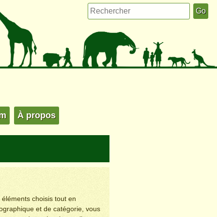
um
À propos
s éléments choisis tout en
éographique et de catégorie, vous