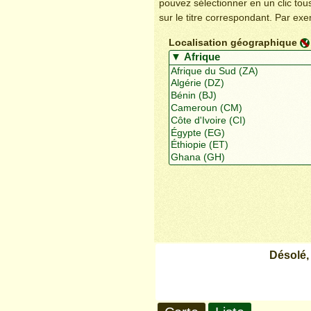
pouvez sélectionner en un clic to
sur le titre correspondant. Par ex
Localisation géographique
Désolé,