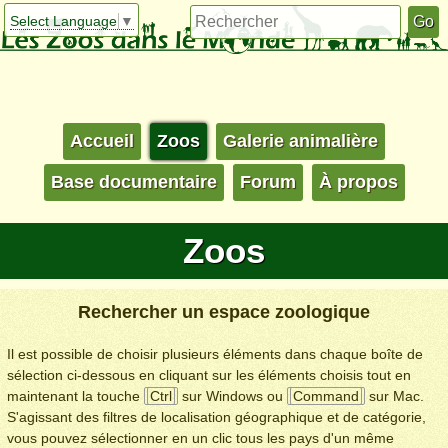
Select Language
▼
Accueil
Zoos
Galerie animalière
Base documentaire
Forum
À propos
Zoos
Rechercher un espace zoologique
Il est possible de choisir plusieurs éléments dans chaque boîte de
sélection ci-dessous en cliquant sur les éléments choisis tout en
maintenant la touche
Ctrl
sur Windows ou
Command
sur Mac.
S'agissant des filtres de localisation géographique et de catégorie,
vous pouvez sélectionner en un clic tous les pays d'un même