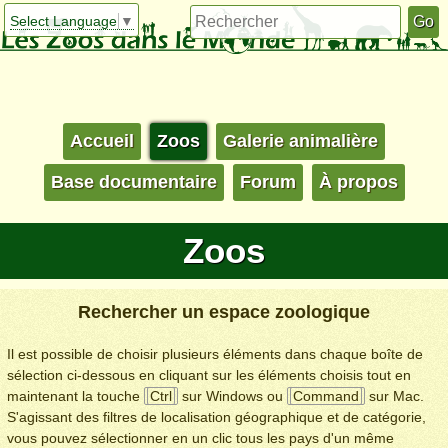
Select Language
▼
Accueil
Zoos
Galerie animalière
Base documentaire
Forum
À propos
Zoos
Rechercher un espace zoologique
Il est possible de choisir plusieurs éléments dans chaque boîte de
sélection ci-dessous en cliquant sur les éléments choisis tout en
maintenant la touche
Ctrl
sur Windows ou
Command
sur Mac.
S'agissant des filtres de localisation géographique et de catégorie,
vous pouvez sélectionner en un clic tous les pays d'un même