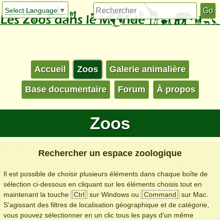
Select Language
▼
Accueil
Zoos
Galerie animalière
Base documentaire
Forum
À propos
Zoos
Rechercher un espace zoologique
Il est possible de choisir plusieurs éléments dans chaque boîte de
sélection ci-dessous en cliquant sur les éléments choisis tout en
maintenant la touche
Ctrl
sur Windows ou
Command
sur Mac.
S'agissant des filtres de localisation géographique et de catégorie,
vous pouvez sélectionner en un clic tous les pays d'un même