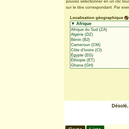
pouvez sélectionner en un clic to
sur le titre correspondant. Par ex
Localisation géographique
Désolé,