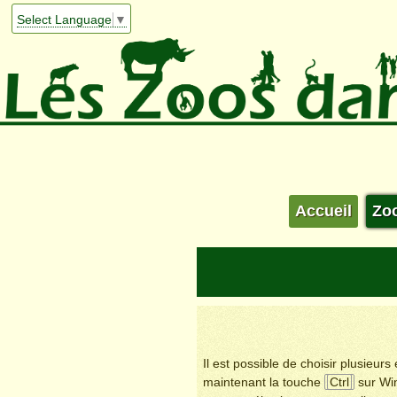
Select Language
▼
Accueil
Zo
Il est possible de choisir plusieur
maintenant la touche
Ctrl
sur Wi