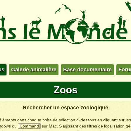
os
Galerie animalière
Base documentaire
For
Zoos
Rechercher un espace zoologique
s éléments dans chaque boîte de sélection ci-dessous en cliquant sur le
ndows ou
Command
sur Mac. S'agissant des filtres de localisation g