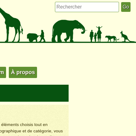
um
À propos
s éléments choisis tout en
éographique et de catégorie, vous