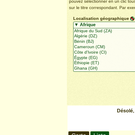
pouvez sélectionner en un clic to
sur le titre correspondant. Par ex
Localisation géographique
Désolé,