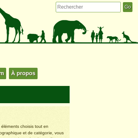
um
À propos
s éléments choisis tout en
éographique et de catégorie, vous