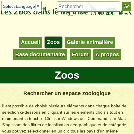
Select Language
▼
Accueil
Zoos
Galerie animalière
Base documentaire
Forum
À propos
Zoos
Rechercher un espace zoologique
Il est possible de choisir plusieurs éléments dans chaque boîte de
sélection ci-dessous en cliquant sur les éléments choisis tout en
maintenant la touche
Ctrl
sur Windows ou
Command
sur Mac.
S'agissant des filtres de localisation géographique et de catégorie,
vous pouvez sélectionner en un clic tous les pays d'un même