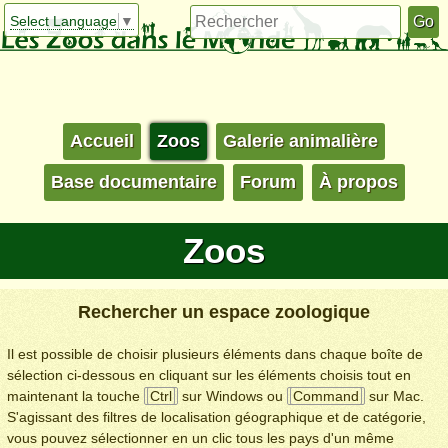
Select Language
▼
Accueil
Zoos
Galerie animalière
Base documentaire
Forum
À propos
Zoos
Rechercher un espace zoologique
Il est possible de choisir plusieurs éléments dans chaque boîte de
sélection ci-dessous en cliquant sur les éléments choisis tout en
maintenant la touche
Ctrl
sur Windows ou
Command
sur Mac.
S'agissant des filtres de localisation géographique et de catégorie,
vous pouvez sélectionner en un clic tous les pays d'un même