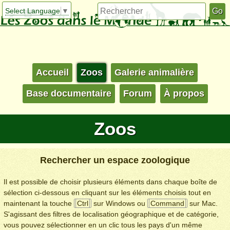
Select Language
▼
Accueil
Zoos
Galerie animalière
Base documentaire
Forum
À propos
Zoos
Rechercher un espace zoologique
Il est possible de choisir plusieurs éléments dans chaque boîte de
sélection ci-dessous en cliquant sur les éléments choisis tout en
maintenant la touche
Ctrl
sur Windows ou
Command
sur Mac.
S'agissant des filtres de localisation géographique et de catégorie,
vous pouvez sélectionner en un clic tous les pays d'un même