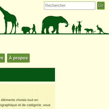
um
À propos
s éléments choisis tout en
éographique et de catégorie, vous