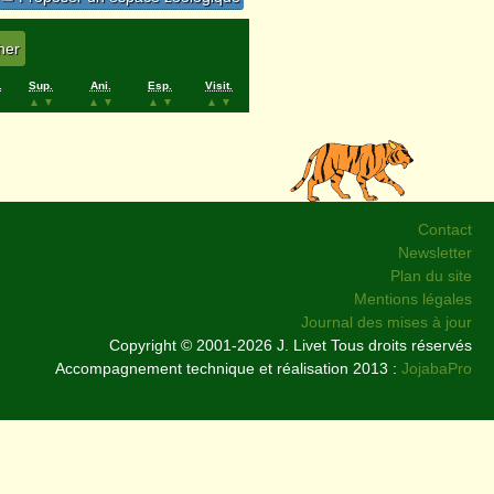
.
Sup.
Ani.
Esp.
Visit.
▲
▼
▲
▼
▲
▼
▲
▼
Contact
Newsletter
Plan du site
Mentions légales
Journal des mises à jour
Copyright © 2001-2026 J. Livet Tous droits réservés
Accompagnement technique et réalisation 2013 :
JojabaPro