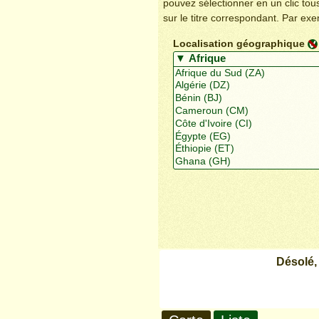
pouvez sélectionner en un clic to
sur le titre correspondant. Par ex
Localisation géographique
Désolé,