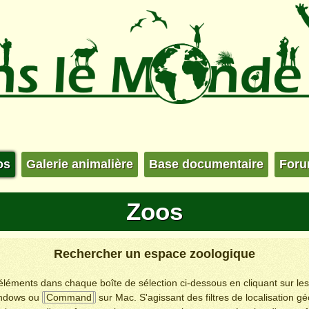
os
Galerie animalière
Base documentaire
For
Zoos
Rechercher un espace zoologique
s éléments dans chaque boîte de sélection ci-dessous en cliquant sur le
ndows ou
Command
sur Mac. S'agissant des filtres de localisation g