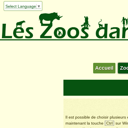
Select Language
▼
Accueil
Zo
Il est possible de choisir plusieur
maintenant la touche
Ctrl
sur Wi