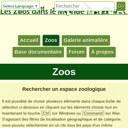
Select Language
▼
Accueil
Zoos
Galerie animalière
Base documentaire
Forum
À propos
Zoos
Rechercher un espace zoologique
Il est possible de choisir plusieurs éléments dans chaque boîte de
sélection ci-dessous en cliquant sur les éléments choisis tout en
maintenant la touche
Ctrl
sur Windows ou
Command
sur Mac.
S'agissant des filtres de localisation géographique et de catégorie,
vous pouvez sélectionner en un clic tous les pays d'un même