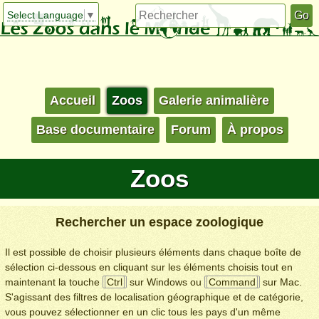
Select Language
▼
Accueil
Zoos
Galerie animalière
Base documentaire
Forum
À propos
Zoos
Rechercher un espace zoologique
Il est possible de choisir plusieurs éléments dans chaque boîte de
sélection ci-dessous en cliquant sur les éléments choisis tout en
maintenant la touche
Ctrl
sur Windows ou
Command
sur Mac.
S'agissant des filtres de localisation géographique et de catégorie,
vous pouvez sélectionner en un clic tous les pays d'un même