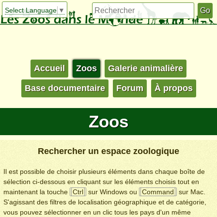
Select Language
▼
Accueil
Zoos
Galerie animalière
Base documentaire
Forum
À propos
Zoos
Rechercher un espace zoologique
Il est possible de choisir plusieurs éléments dans chaque boîte de
sélection ci-dessous en cliquant sur les éléments choisis tout en
maintenant la touche
Ctrl
sur Windows ou
Command
sur Mac.
S'agissant des filtres de localisation géographique et de catégorie,
vous pouvez sélectionner en un clic tous les pays d'un même