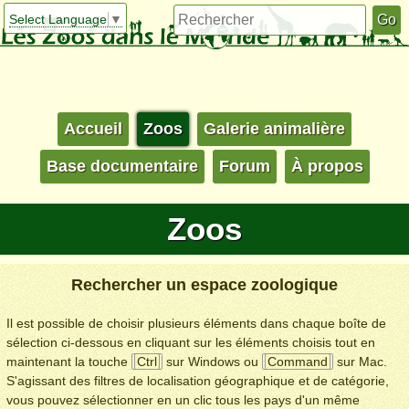
Select Language
▼
Accueil
Zoos
Galerie animalière
Base documentaire
Forum
À propos
Zoos
Rechercher un espace zoologique
Il est possible de choisir plusieurs éléments dans chaque boîte de
sélection ci-dessous en cliquant sur les éléments choisis tout en
maintenant la touche
Ctrl
sur Windows ou
Command
sur Mac.
S'agissant des filtres de localisation géographique et de catégorie,
vous pouvez sélectionner en un clic tous les pays d'un même