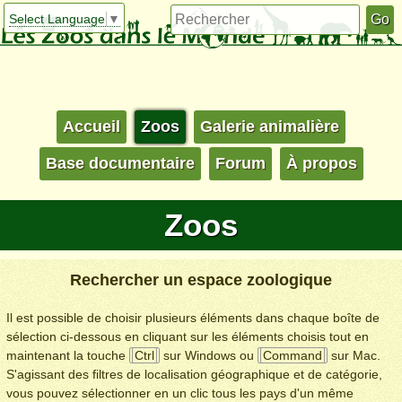
Select Language
▼
Accueil
Zoos
Galerie animalière
Base documentaire
Forum
À propos
Zoos
Rechercher un espace zoologique
Il est possible de choisir plusieurs éléments dans chaque boîte de
sélection ci-dessous en cliquant sur les éléments choisis tout en
maintenant la touche
Ctrl
sur Windows ou
Command
sur Mac.
S'agissant des filtres de localisation géographique et de catégorie,
vous pouvez sélectionner en un clic tous les pays d'un même