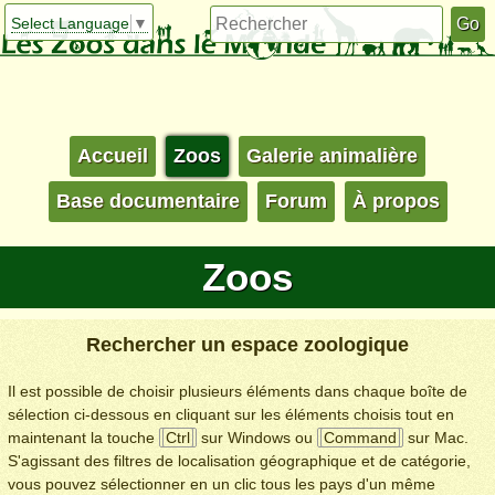
Select Language
▼
Accueil
Zoos
Galerie animalière
Base documentaire
Forum
À propos
Zoos
Rechercher un espace zoologique
Il est possible de choisir plusieurs éléments dans chaque boîte de
sélection ci-dessous en cliquant sur les éléments choisis tout en
maintenant la touche
Ctrl
sur Windows ou
Command
sur Mac.
S'agissant des filtres de localisation géographique et de catégorie,
vous pouvez sélectionner en un clic tous les pays d'un même