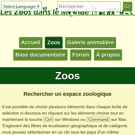
Select Language
▼
Accueil
Zoos
Galerie animalière
Base documentaire
Forum
À propos
Zoos
Rechercher un espace zoologique
Il est possible de choisir plusieurs éléments dans chaque boîte de
sélection ci-dessous en cliquant sur les éléments choisis tout en
maintenant la touche
Ctrl
sur Windows ou
Command
sur Mac.
S'agissant des filtres de localisation géographique et de catégorie,
vous pouvez sélectionner en un clic tous les pays d'un même