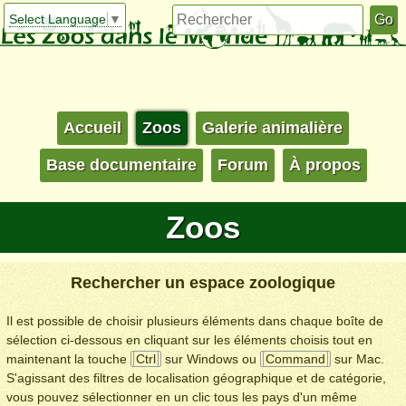
Select Language
▼
Accueil
Zoos
Galerie animalière
Base documentaire
Forum
À propos
Zoos
Rechercher un espace zoologique
Il est possible de choisir plusieurs éléments dans chaque boîte de
sélection ci-dessous en cliquant sur les éléments choisis tout en
maintenant la touche
Ctrl
sur Windows ou
Command
sur Mac.
S'agissant des filtres de localisation géographique et de catégorie,
vous pouvez sélectionner en un clic tous les pays d'un même