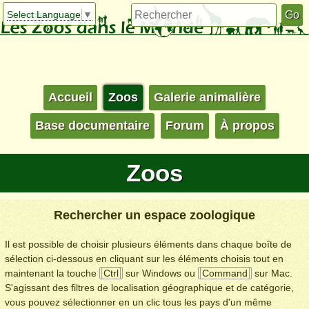
Select Language
▼
Accueil
Zoos
Galerie animalière
Base documentaire
Forum
À propos
Zoos
Rechercher un espace zoologique
Il est possible de choisir plusieurs éléments dans chaque boîte de
sélection ci-dessous en cliquant sur les éléments choisis tout en
maintenant la touche
Ctrl
sur Windows ou
Command
sur Mac.
S'agissant des filtres de localisation géographique et de catégorie,
vous pouvez sélectionner en un clic tous les pays d'un même