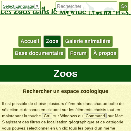
Select Language
▼
Accueil
Zoos
Galerie animalière
Base documentaire
Forum
À propos
Zoos
Rechercher un espace zoologique
Il est possible de choisir plusieurs éléments dans chaque boîte de
sélection ci-dessous en cliquant sur les éléments choisis tout en
maintenant la touche
Ctrl
sur Windows ou
Command
sur Mac.
S'agissant des filtres de localisation géographique et de catégorie,
vous pouvez sélectionner en un clic tous les pays d'un même