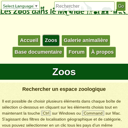
Select Language
▼
Accueil
Zoos
Galerie animalière
Base documentaire
Forum
À propos
Zoos
Rechercher un espace zoologique
Il est possible de choisir plusieurs éléments dans chaque boîte de
sélection ci-dessous en cliquant sur les éléments choisis tout en
maintenant la touche
Ctrl
sur Windows ou
Command
sur Mac.
S'agissant des filtres de localisation géographique et de catégorie,
vous pouvez sélectionner en un clic tous les pays d'un même