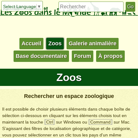
Select Language
▼
Accueil
Zoos
Galerie animalière
Base documentaire
Forum
À propos
Zoos
Rechercher un espace zoologique
Il est possible de choisir plusieurs éléments dans chaque boîte de
sélection ci-dessous en cliquant sur les éléments choisis tout en
maintenant la touche
Ctrl
sur Windows ou
Command
sur Mac.
S'agissant des filtres de localisation géographique et de catégorie,
vous pouvez sélectionner en un clic tous les pays d'un même