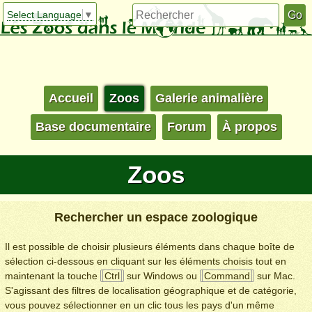
Select Language
▼
Accueil
Zoos
Galerie animalière
Base documentaire
Forum
À propos
Zoos
Rechercher un espace zoologique
Il est possible de choisir plusieurs éléments dans chaque boîte de
sélection ci-dessous en cliquant sur les éléments choisis tout en
maintenant la touche
Ctrl
sur Windows ou
Command
sur Mac.
S'agissant des filtres de localisation géographique et de catégorie,
vous pouvez sélectionner en un clic tous les pays d'un même