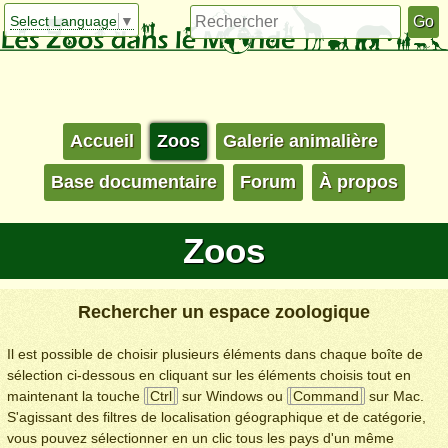
Select Language
▼
Accueil
Zoos
Galerie animalière
Base documentaire
Forum
À propos
Zoos
Rechercher un espace zoologique
Il est possible de choisir plusieurs éléments dans chaque boîte de
sélection ci-dessous en cliquant sur les éléments choisis tout en
maintenant la touche
Ctrl
sur Windows ou
Command
sur Mac.
S'agissant des filtres de localisation géographique et de catégorie,
vous pouvez sélectionner en un clic tous les pays d'un même