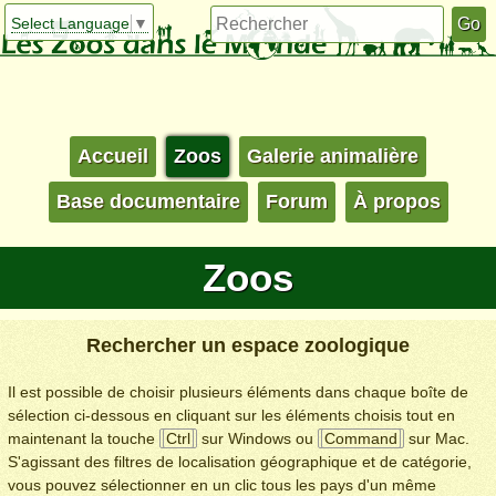
Select Language
▼
Accueil
Zoos
Galerie animalière
Base documentaire
Forum
À propos
Zoos
Rechercher un espace zoologique
Il est possible de choisir plusieurs éléments dans chaque boîte de
sélection ci-dessous en cliquant sur les éléments choisis tout en
maintenant la touche
Ctrl
sur Windows ou
Command
sur Mac.
S'agissant des filtres de localisation géographique et de catégorie,
vous pouvez sélectionner en un clic tous les pays d'un même