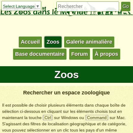
Select Language
▼
Accueil
Zoos
Galerie animalière
Base documentaire
Forum
À propos
Zoos
Rechercher un espace zoologique
Il est possible de choisir plusieurs éléments dans chaque boîte de
sélection ci-dessous en cliquant sur les éléments choisis tout en
maintenant la touche
Ctrl
sur Windows ou
Command
sur Mac.
S'agissant des filtres de localisation géographique et de catégorie,
vous pouvez sélectionner en un clic tous les pays d'un même