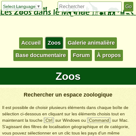
Select Language
▼
Accueil
Zoos
Galerie animalière
Base documentaire
Forum
À propos
Zoos
Rechercher un espace zoologique
Il est possible de choisir plusieurs éléments dans chaque boîte de
sélection ci-dessous en cliquant sur les éléments choisis tout en
maintenant la touche
Ctrl
sur Windows ou
Command
sur Mac.
S'agissant des filtres de localisation géographique et de catégorie,
vous pouvez sélectionner en un clic tous les pays d'un même