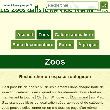
Select Language
▼
Accueil
Zoos
Galerie animalière
Base documentaire
Forum
À propos
Zoos
Rechercher un espace zoologique
Il est possible de choisir plusieurs éléments dans chaque boîte de
sélection ci-dessous en cliquant sur les éléments choisis tout en
maintenant la touche
Ctrl
sur Windows ou
Command
sur Mac.
S'agissant des filtres de localisation géographique et de catégorie,
vous pouvez sélectionner en un clic tous les pays d'un même